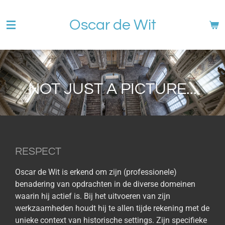
Ga
Oscar de Wit
direct
naar
de
hoofdinhoud
NOT JUST A PICTURE...
RESPECT
Oscar de Wit is erkend om zijn (professionele)
benadering van opdrachten in de diverse domeinen
waarin hij actief is. Bij het uitvoeren van zijn
werkzaamheden houdt hij te allen tijde rekening met de
unieke context van historische settings. Zijn specifieke