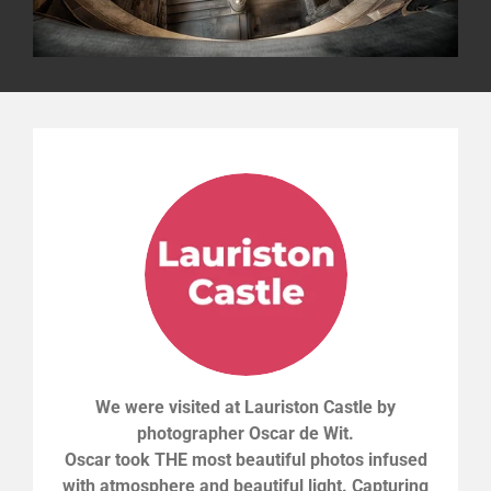
We were visited at Lauriston Castle by
photographer Oscar de Wit.
Oscar took THE most beautiful photos infused
with atmosphere and beautiful light. Capturing