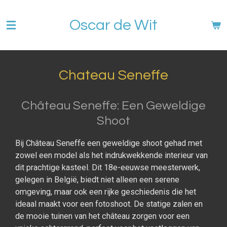
Ga
Oscar de Wit
direct
naar
de
hoofdinhoud
Chateau Seneffe
Château Seneffe: Een Geweldige
Shoot
Bij Château Seneffe een geweldige shoot gehad met
zowel een model als het indrukwekkende interieur van
dit prachtige kasteel. Dit 18e-eeuwse meesterwerk,
gelegen in België, biedt niet alleen een serene
omgeving, maar ook een rijke geschiedenis die het
ideaal maakt voor een fotoshoot. De statige zalen en
de mooie tuinen van het château zorgen voor een