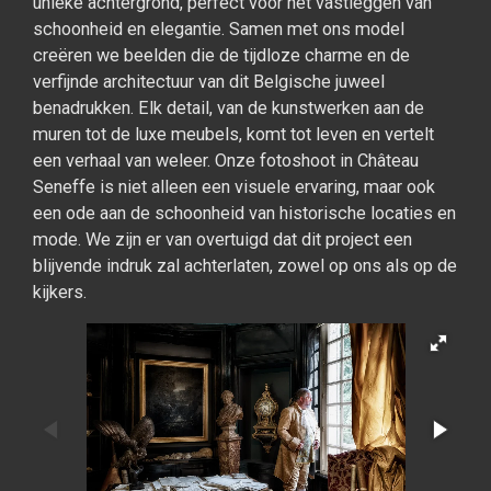
unieke achtergrond, perfect voor het vastleggen van
schoonheid en elegantie. Samen met ons model
creëren we beelden die de tijdloze charme en de
verfijnde architectuur van dit Belgische juweel
benadrukken. Elk detail, van de kunstwerken aan de
muren tot de luxe meubels, komt tot leven en vertelt
een verhaal van weleer. Onze fotoshoot in Château
Seneffe is niet alleen een visuele ervaring, maar ook
een ode aan de schoonheid van historische locaties en
mode. We zijn er van overtuigd dat dit project een
blijvende indruk zal achterlaten, zowel op ons als op de
kijkers.