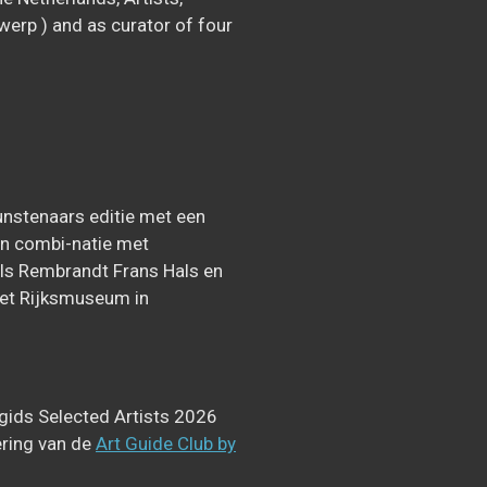
erp ) and as curator of four
unstenaars editie met een
 in combi-natie met
ls Rembrandt Frans Hals en
 het Rijksmuseum in
gids Selected Artists 2026
ering van de
Art Guide Club by