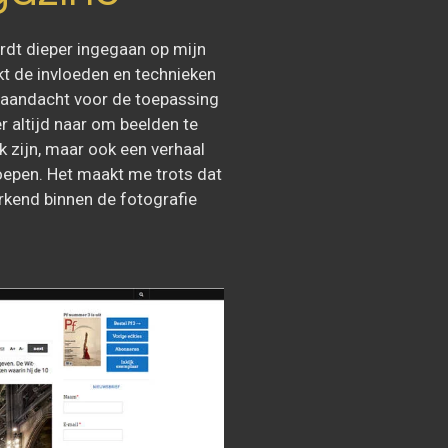
rdt dieper ingegaan op mijn
ekt de invloeden en technieken
 aandacht voor de toepassing
er altijd naar om beelden te
jk zijn, maar ook een verhaal
roepen. Het maakt me trots dat
rkend binnen de fotografie