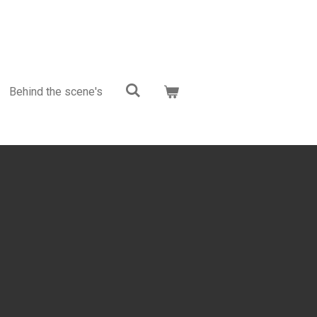
Behind the scene's