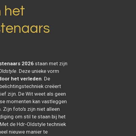
 het
tenaars
stenaars 2026
staan met zijn
Oldstyle
. Deze unieke vorm
 door het verleden
. De
belichtingstechniek creëert
ief zijn. De Wit weet als geen
agse momenten kan vastleggen
Zijn foto's zijn niet alleen
iging om stil te staan bij het
 Met de Hdr-Oldstyle techniek
heel nieuwe manier te