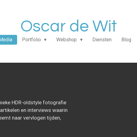
Oscar de Wit
Media
Portfolio
Webshop
Diensten
Blog
nieke HDR-oldstyle fotografie
artikelen en interviews waarin
eemt naar vervlogen tijden,