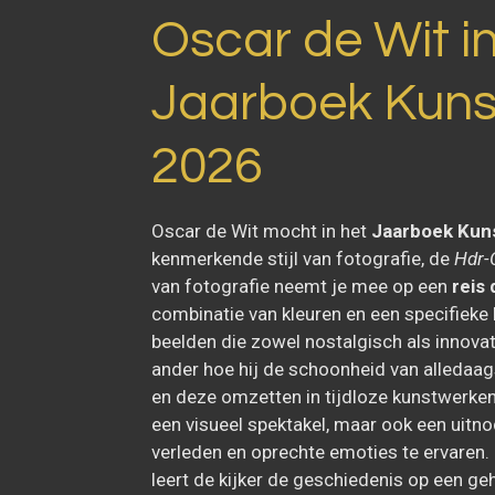
Oscar de Wit in
Jaarboek Kuns
2026
Oscar de Wit mocht in het
Jaarboek Kun
kenmerkende stijl van fotografie, de
Hdr-
van fotografie neemt je mee op een
reis
combinatie van kleuren en een specifieke 
beelden die zowel nostalgisch als innovat
ander hoe hij de schoonheid van alleda
en deze omzetten in tijdloze kunstwerken. 
een visueel spektakel, maar ook een uitnod
verleden en oprechte emoties te ervaren.
leert de kijker de geschiedenis op een ge