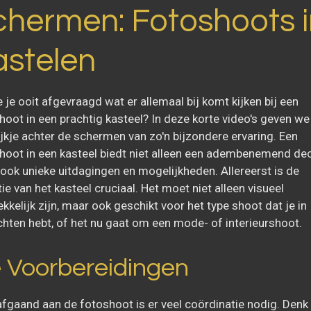
chermen: Fotoshoots i
astelen
e je ooit afgevraagd wat er allemaal bij komt kijken bij een
hoot in een prachtig kasteel? In deze korte video's geven we
ijkje achter de schermen van zo'n bijzondere ervaring. Een
hoot in een kasteel biedt niet alleen een adembenemend dec
ook unieke uitdagingen en mogelijkheden. Allereerst is de
ie van het kasteel cruciaal. Het moet niet alleen visueel
kkelijk zijn, maar ook geschikt voor het type shoot dat je in
hten hebt, of het nu gaat om een mode- of interieurshoot.
 Voorbereidingen
fgaand aan de fotoshoot is er veel coördinatie nodig. Denk