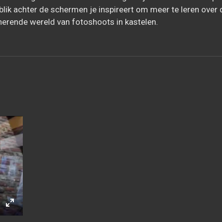
blik achter de schermen je inspireert om meer te leren over 
nerende wereld van fotoshoots in kastelen.
E