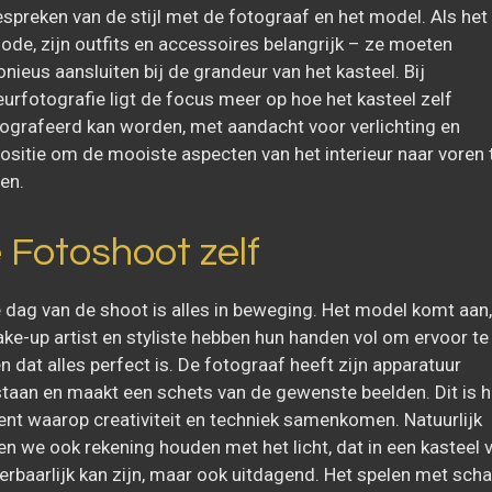
espreken van de stijl met de fotograaf en het model. Als het
de, zijn outfits en accessoires belangrijk – ze moeten
nieus aansluiten bij de grandeur van het kasteel. Bij
ieurfotografie ligt de focus meer op hoe het kasteel zelf
ografeerd kan worden, met aandacht voor verlichting en
sitie om de mooiste aspecten van het interieur naar voren 
en.
 Fotoshoot zelf
 dag van de shoot is alles in beweging. Het model komt aan,
ke-up artist en styliste hebben hun handen vol om ervoor te
n dat alles perfect is. De fotograaf heeft zijn apparatuur
staan en maakt een schets van de gewenste beelden. Dit is h
t waarop creativiteit en techniek samenkomen. Natuurlijk
n we ook rekening houden met het licht, dat in een kasteel 
rbaarlijk kan zijn, maar ook uitdagend. Het spelen met sc