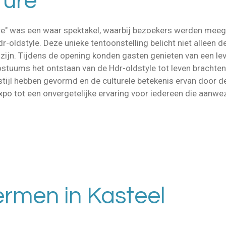
ture"
ure" was een waar spektakel, waarbij bezoekers werden mee
r-oldstyle. Deze unieke tentoonstelling belicht niet alleen 
 zijn. Tijdens de opening konden gasten genieten van een le
ostuums het ontstaan van de Hdr-oldstyle tot leven brachte
stijl hebben gevormd en de culturele betekenis ervan door d
xpo tot een onvergetelijke ervaring voor iedereen die aanwe
rmen in Kasteel