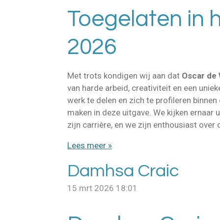
Toegelaten in
2026
Met trots kondigen wij aan dat
Oscar de 
van harde arbeid, creativiteit en een uni
werk te delen en zich te profileren binne
maken in deze uitgave. We kijken ernaar uit
zijn carrière, en we zijn enthousiast ove
Lees meer »
Damhsa Craic
15 mrt 2026
18:01