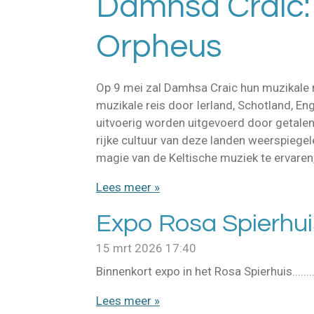
Damhsa Craic:
Orpheus
Op 9 mei zal Damhsa Craic hun muzikale 
muzikale reis door Ierland, Schotland, E
uitvoerig worden uitgevoerd door getalent
rijke cultuur van deze landen weerspiege
magie van de Keltische muziek te ervaren,
Lees meer »
Expo Rosa Spierhui
15 mrt 2026
17:40
Binnenkort expo in het Rosa Spierhuis..........
Lees meer »