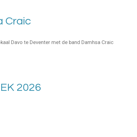
 Craic
lokaal Davo te Deventer met de band Damhsa Craic
EK 2026