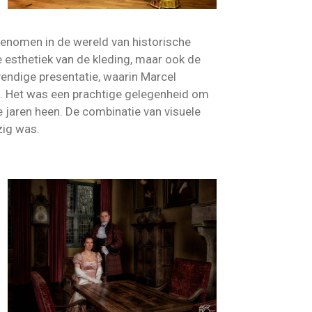
genomen in de wereld van historische
de esthetiek van de kleding, maar ook de
vendige presentatie, waarin Marcel
n. Het was een prachtige gelegenheid om
e jaren heen. De combinatie van visuele
zig was.