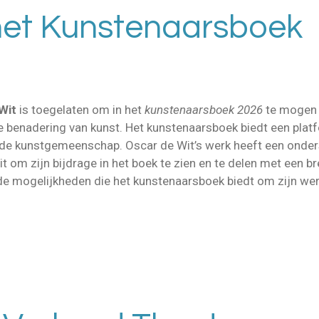
 het Kunstenaarsboek
Wit
is toegelaten om in het
kunstenaarsboek 2026
te mogen s
eke benadering van kunst. Het kunstenaarsboek biedt een pla
n de kunstgemeenschap. Oscar de Wit’s werk heeft een onders
 om zijn bijdrage in het boek te zien en te delen met een bre
r de mogelijkheden die het kunstenaarsboek biedt om zijn werk