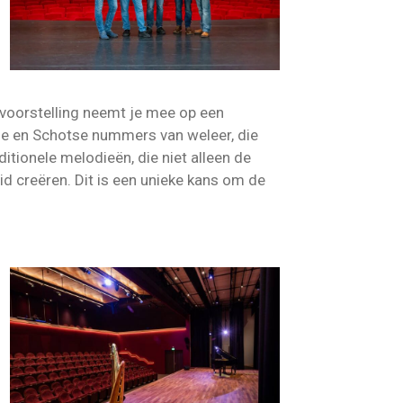
voorstelling neemt je mee op een
rse en Schotse nummers van weleer, die
itionele melodieën, die niet alleen de
d creëren. Dit is een unieke kans om de