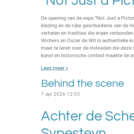
"Not Just a Pic
De opening van de expo "Not Just a Pict
kleding en de rijke geschiedenis van de Hd
verhalen en tradities die eraan verbonden
Wichers en Oscar de Wit in authentieke k
meer te leren over de invloeden die deze 
kunst en historische context maakte de e
Lees meer »
Behind the scene
7 apr 2026
12:03
Achter de Sche
Sypesteyn