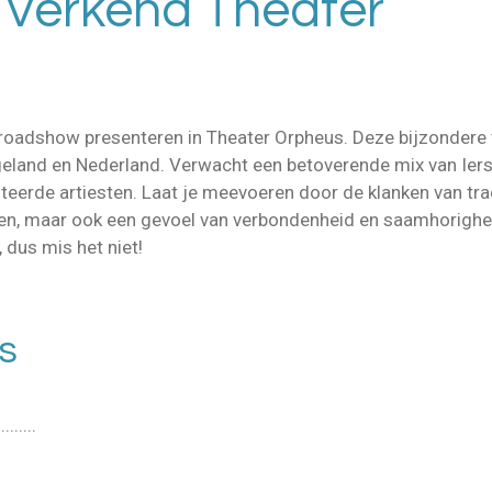
 Verkend Theater
roadshow presenteren in Theater Orpheus. Deze bijzondere 
ngeland en Nederland. Verwacht een betoverende mix van Ie
eerde artiesten. Laat je meevoeren door de klanken van trad
len, maar ook een gevoel van verbondenheid en saamhorighei
 dus mis het niet!
s
......