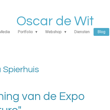
Oscar de Wit
Media
Portfolio
Webshop
Diensten
Blog
 Spierhuis
ning van de Expo