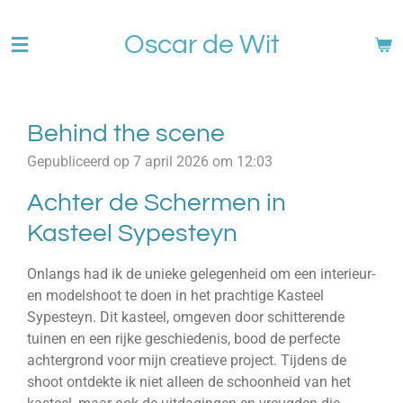
Ga
Oscar de Wit
direct
naar
de
hoofdinhoud
Behind the scene
Gepubliceerd op 7 april 2026 om 12:03
Achter de Schermen in
Kasteel Sypesteyn
Onlangs had ik de unieke gelegenheid om een interieur-
en modelshoot te doen in het prachtige Kasteel
Sypesteyn. Dit kasteel, omgeven door schitterende
tuinen en een rijke geschiedenis, bood de perfecte
achtergrond voor mijn creatieve project. Tijdens de
shoot ontdekte ik niet alleen de schoonheid van het