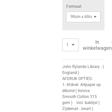
Formaat
In
winkelwagen
John Rylands Library - (
England )
AFDRUK OPTIES:
1- Afdruk: Artpaper op
dibond ( Innova
Smooth Cotton 315
gsm ) incl. baklijst (
Zijdemat - zwart )