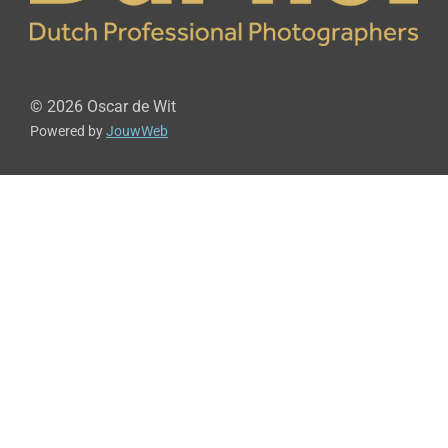
© 2026 Oscar de Wit
Powered by
JouwWeb