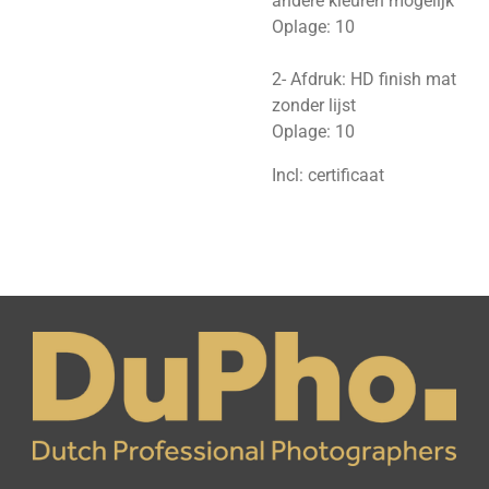
andere kleuren mogelijk
Oplage: 10
2- Afdruk: HD finish mat
zonder lijst
Oplage: 10
Incl: certificaat