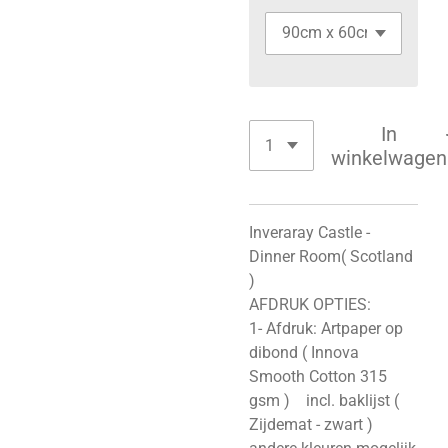
In
winkelwagen
Inveraray Castle -
Dinner Room( Scotland
)
AFDRUK OPTIES:
1- Afdruk: Artpaper op
dibond ( Innova
Smooth Cotton 315
gsm ) incl. baklijst (
Zijdemat - zwart )