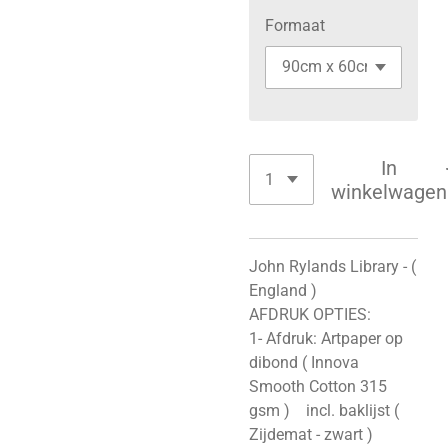
Formaat
In
winkelwagen
John Rylands Library - (
England )
AFDRUK OPTIES:
1- Afdruk: Artpaper op
dibond ( Innova
Smooth Cotton 315
gsm ) incl. baklijst (
Zijdemat - zwart )