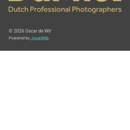
© 2026 Oscar de Wit
Powered by
JouwWeb