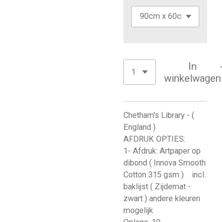
In
winkelwagen
Chetham's Library - (
England )
AFDRUK OPTIES:
1- Afdruk: Artpaper op
dibond ( Innova Smooth
Cotton 315 gsm ) incl.
baklijst ( Zijdemat -
zwart ) andere kleuren
mogelijk