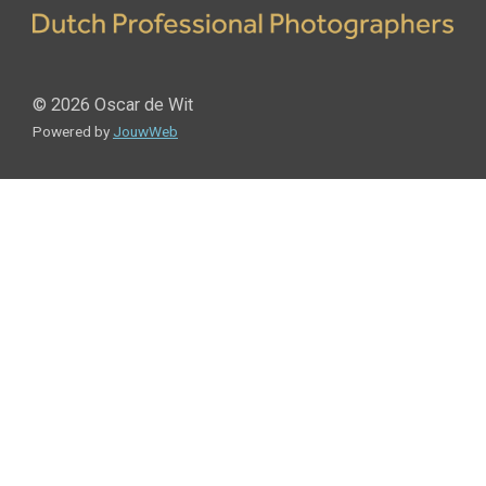
© 2026 Oscar de Wit
Powered by
JouwWeb